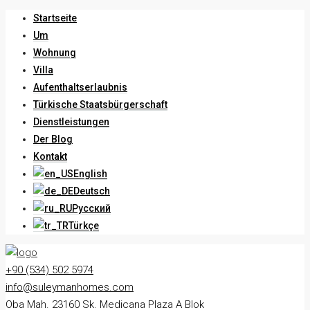
Startseite
Um
Wohnung
Villa
Aufenthaltserlaubnis
Türkische Staatsbürgerschaft
Dienstleistungen
Der Blog
Kontakt
English
Deutsch
Русский
Türkçe
+90 (534) 502 5974
info@suleymanhomes.com
Oba Mah. 23160 Sk. Medicana Plaza A Blok