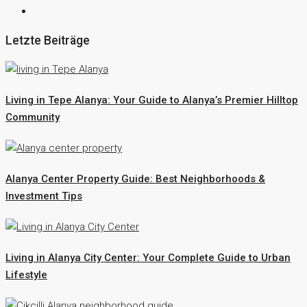
Letzte Beiträge
Living in Tepe Alanya: Your Guide to Alanya’s Premier Hilltop
Community
Alanya Center Property Guide: Best Neighborhoods &
Investment Tips
Living in Alanya City Center: Your Complete Guide to Urban
Lifestyle