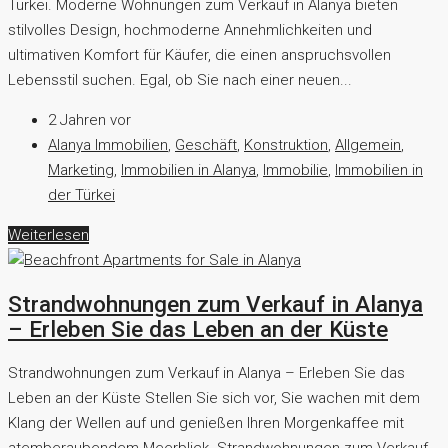
Türkei. Moderne Wohnungen zum Verkauf in Alanya bieten
stilvolles Design, hochmoderne Annehmlichkeiten und
ultimativen Komfort für Käufer, die einen anspruchsvollen
Lebensstil suchen. Egal, ob Sie nach einer neuen...
2 Jahren vor
Alanya Immobilien
,
Geschäft
,
Konstruktion
,
Allgemein
,
Marketing
,
Immobilien in Alanya
,
Immobilie
,
Immobilien in
der Türkei
Weiterlesen
Strandwohnungen zum Verkauf in Alanya
– Erleben Sie das Leben an der Küste
Strandwohnungen zum Verkauf in Alanya – Erleben Sie das
Leben an der Küste Stellen Sie sich vor, Sie wachen mit dem
Klang der Wellen auf und genießen Ihren Morgenkaffee mit
atemberaubendem Meerblick. Strandwohnungen zum Verkauf