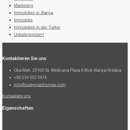
Marketing
Immobilien in Alanya
Immobilie
Immobilien in der Türkei
Unkategorisiert
Kontaktieren Sie uns
Oba Mah. 23160 Sk. Medicana Plaza A Blok Alanya/Antalya
+90 534 502 5974
info@suleymanhomes.com
Kontaktiere uns
Eigenschaften