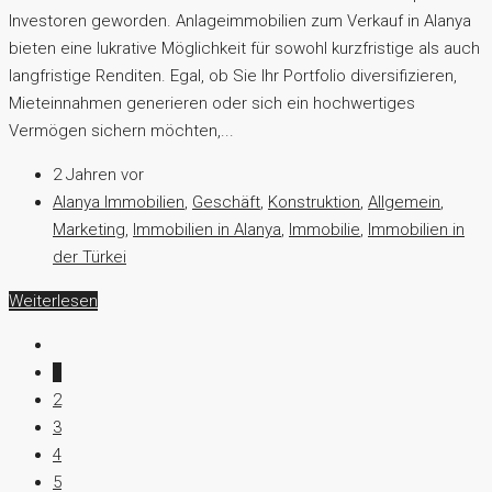
Investoren geworden. Anlageimmobilien zum Verkauf in Alanya
bieten eine lukrative Möglichkeit für sowohl kurzfristige als auch
langfristige Renditen. Egal, ob Sie Ihr Portfolio diversifizieren,
Mieteinnahmen generieren oder sich ein hochwertiges
Vermögen sichern möchten,...
2 Jahren vor
Alanya Immobilien
,
Geschäft
,
Konstruktion
,
Allgemein
,
Marketing
,
Immobilien in Alanya
,
Immobilie
,
Immobilien in
der Türkei
Weiterlesen
1
2
3
4
5