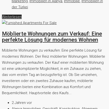
Marketing
,
Immobilien in Alanya
,
Immobilie
,
Immobilien in
der Türkei
Weiterlesen
Möblierte Wohnungen zum Verkauf: Eine
perfekte Lösung für modernes Wohnen
Möblierte Wohnungen zu verkaufen: Eine perfekte Lösung für
modernes Wohnen. Der Reiz möblierter Wohnungen. Möblierte
Wohnungen zu verkaufen. Der Kauf einer möblierten Wohnung
ist eine unkomplizierte Möglichkeit, in ein Zuhause zu ziehen,
das vom ersten Tag an bezugsfertig ist. Ob Sie umziehen,
investieren oder ein zweites Zuhause kaufen, möblierte
Wohnungen bieten eine Kombination aus Komfort und
Bequemlichkeit. Hauptvorteile des Kaufs...
2 Jahren vor
Alanya Immobilien
,
Geschäft
,
Konstruktion
,
Allgemein
,