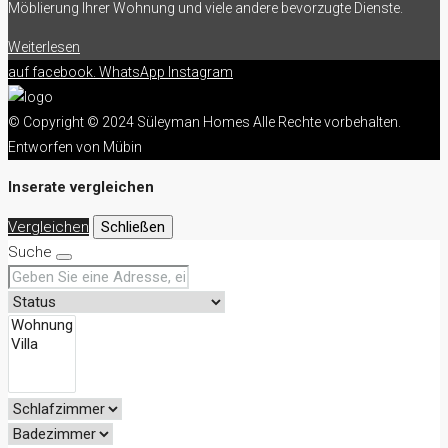
Möblierung Ihrer Wohnung und viele andere bevorzugte Dienste.
Weiterlesen
auf facebook.
WhatsApp
Instagram
© Copyright © 2024 Süleyman Homes Alle Rechte vorbehalten.
Entworfen von Mübin
Inserate vergleichen
Vergleichen
Schließen
Suche