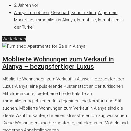
2 Jahren vor
Alanya Immobilien
,
Geschäft
,
Konstruktion
,
Allgemein
,
Marketing
,
Immobilien in Alanya
,
Immobilie
,
Immobilien in
der Türkei
Weiterlesen
Möblierte Wohnungen zum Verkauf in
Alanya – bezugsfertiger Luxus
Möblierte Wohnungen zum Verkauf in Alanya – bezugsfertiger
Luxus Alanya, eine pulsierende Küstenstadt an der türkischen
Mittelmeerküste, bietet eine breite Palette an
Immobilienmöglichkeiten für diejenigen, die Komfort und Stil
suchen. Möblierte Wohnungen zum Verkauf in Alanya sind die
ideale Wahl für Käufer, die einen stressfreien Umzug wünschen.
Diese Wohnungen sind bezugsfertig, mit eleganten Möbeln und
modernen Annehmlichkeiten...