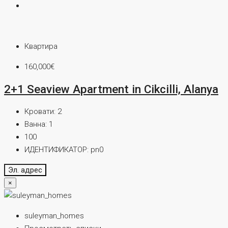
Квартира
160,000€
2+1 Seaview Apartment in Cikcilli, Alanya
Кровати:
2
Ванна:
1
100
ИДЕНТИФИКАТОР:
pn0
Эл. адрес
×
suleyman_homes