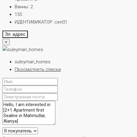
Ванны:
2
135
ИДЕНТИФИКАТОР:
cen01
Эл. адрес
×
suleyman_homes
Просмотреть списки