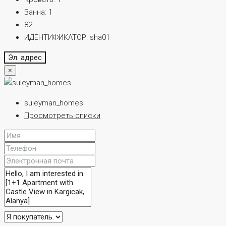
Ванна:
1
82
ИДЕНТИФИКАТОР:
sha01
Эл. адрес
×
suleyman_homes
Просмотреть списки