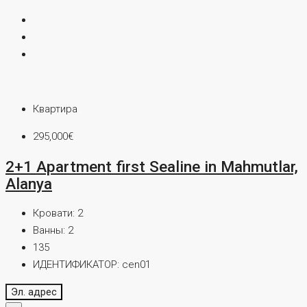
Квартира
295,000€
2+1 Apartment first Sealine in Mahmutlar,
Alanya
Кровати:
2
Ванны:
2
135
ИДЕНТИФИКАТОР:
cen01
Эл. адрес