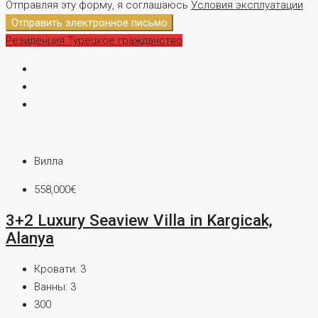
Отправляя эту форму, я соглашаюсь
Условия эксплуатации
Отправить электронное письмо
Резиденция
Турецкое гражданство
Вилла
558,000€
3+2 Luxury Seaview Villa in Kargicak,
Alanya
Кровати:
3
Ванны:
3
300