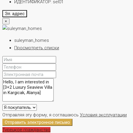
ИДЕНТИФИКАТОР:
sel01
Эл. адрес
×
suleyman_homes
Просмотреть списки
Отправляя эту форму, я соглашаюсь
Условия эксплуатации
Отправить электронное письмо
Турецкое гражданство