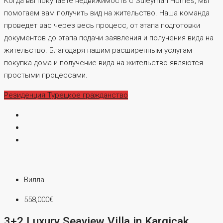
Когда вы покупаете недвижимость с Suleyman Homes, мы
помогаем вам получить вид на жительство. Наша команда
проведет вас через весь процесс, от этапа подготовки
документов до этапа подачи заявления и получения вида на
жительство. Благодаря нашим расширенным услугам
покупка дома и получение вида на жительство являются
простыми процессами.
Резиденция
Турецкое гражданство
Вилла
558,000€
3+2 Luxury Seaview Villa in Kargicak,