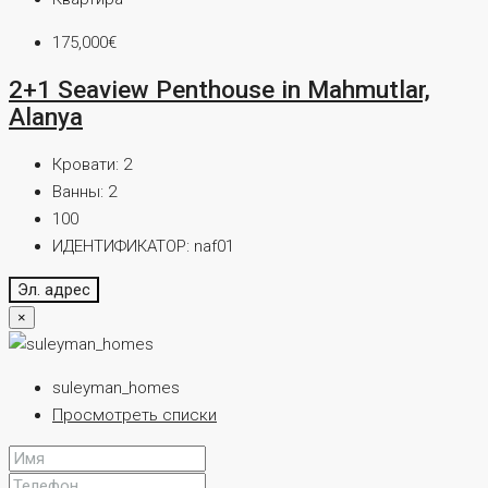
175,000€
2+1 Seaview Penthouse in Mahmutlar,
Alanya
Кровати:
2
Ванны:
2
100
ИДЕНТИФИКАТОР:
naf01
Эл. адрес
×
suleyman_homes
Просмотреть списки