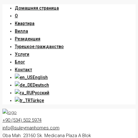
Домашняя страница
О
Квартира
Вилла
Резиденция
Турецкое гражданство
Услуги
Блог
Контакт
English
Deutsch
Русский
Türkçe
+90 (534) 502 5974
info@suleymanhomes.com
Oba Mah. 23160 Sk. Medicana Plaza A Blok