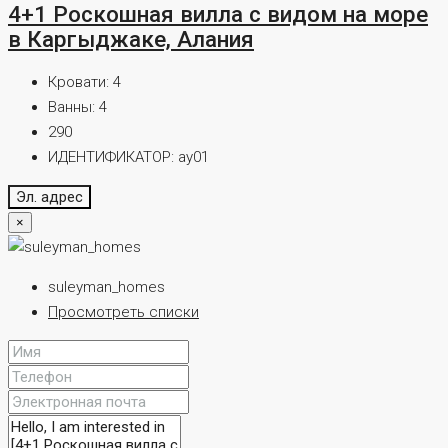
4+1 Роскошная вилла с видом на море
в Каргыджаке, Алания
Кровати:
4
Ванны:
4
290
ИДЕНТИФИКАТОР:
ay01
Эл. адрес
×
suleyman_homes
Просмотреть списки