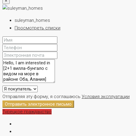
×
suleyman_homes
Просмотреть списки
Отправляя эту форму, я соглашаюсь
Условия эксплуатации
Отправить электронное письмо
Турецкое гражданство