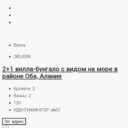
Вилла
285,000€
2+1 вилла-бунгало с видом на море в
районе Оба, Алания
Кровати:
2
Ванны:
2
120
ИДЕНТИФИКАТОР:
alk01
Эл. адрес