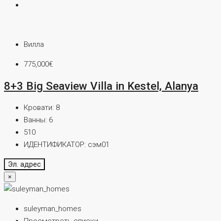
Вилла
775,000€
8+3 Big Seaview Villa in Kestel, Alanya
Кровати:
8
Ванны:
6
510
ИДЕНТИФИКАТОР:
сэм01
Эл. адрес
×
suleyman_homes
Просмотреть списки