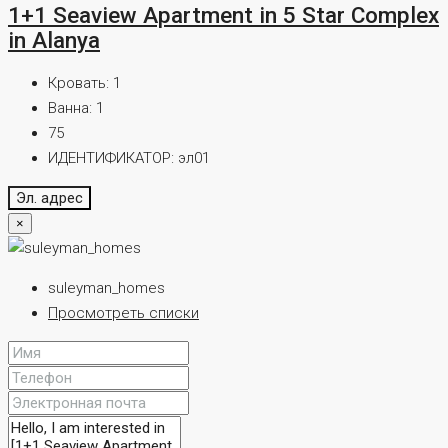
1+1 Seaview Apartment in 5 Star Complex
in Alanya
Кровать:
1
Ванна:
1
75
ИДЕНТИФИКАТОР:
эл01
Эл. адрес
×
suleyman_homes
Просмотреть списки