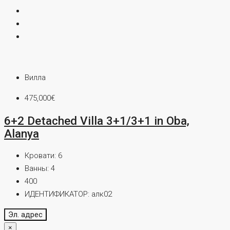
Вилла
475,000€
6+2 Detached Villa 3+1/3+1 in Oba,
Alanya
Кровати:
6
Ванны:
4
400
ИДЕНТИФИКАТОР:
алк02
Эл. адрес
×