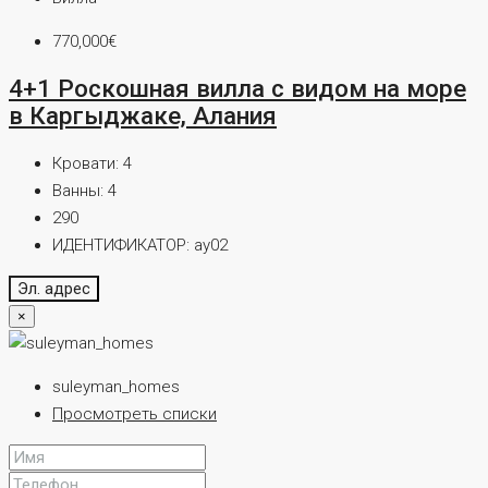
770,000€
4+1 Роскошная вилла с видом на море
в Каргыджаке, Алания
Кровати:
4
Ванны:
4
290
ИДЕНТИФИКАТОР:
ay02
Эл. адрес
×
suleyman_homes
Просмотреть списки