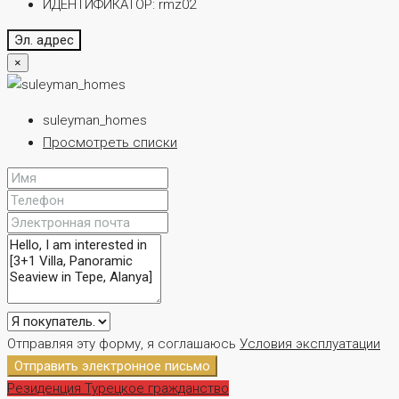
ИДЕНТИФИКАТОР:
rmz02
Эл. адрес
×
suleyman_homes
Просмотреть списки
Отправляя эту форму, я соглашаюсь
Условия эксплуатации
Отправить электронное письмо
Резиденция
Турецкое гражданство