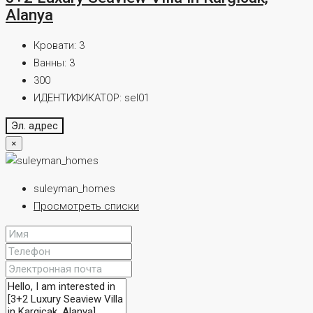
Alanya
Кровати:
3
Ванны:
3
300
ИДЕНТИФИКАТОР:
sel01
Эл. адрес
×
suleyman_homes
Просмотреть списки