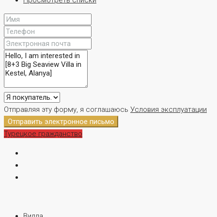
Отправляя эту форму, я соглашаюсь
Условия эксплуатации
Отправить электронное письмо
Турецкое гражданство
Вилла