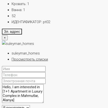
Кровать:
1
Ванна:
1
52
ИДЕНТИФИКАТОР:
pt02
Эл. адрес
×
suleyman_homes
Просмотреть списки