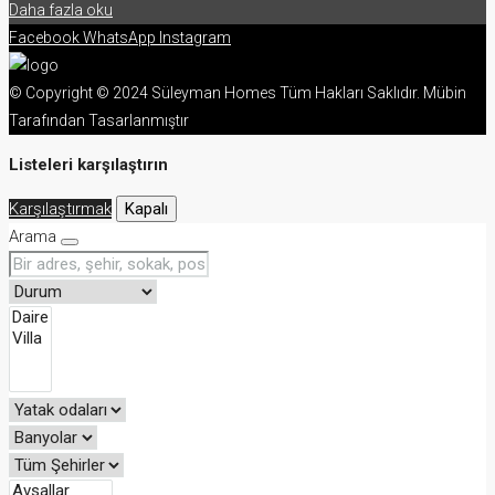
Daha fazla oku
Facebook
WhatsApp
Instagram
© Copyright © 2024 Süleyman Homes Tüm Hakları Saklıdır. Mübin
Tarafından Tasarlanmıştır
Listeleri karşılaştırın
Karşılaştırmak
Kapalı
Arama