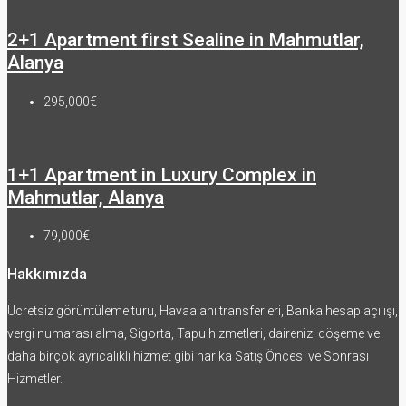
2+1 Apartment first Sealine in Mahmutlar,
Alanya
295,000€
1+1 Apartment in Luxury Complex in
Mahmutlar, Alanya
79,000€
Hakkımızda
Ücretsiz görüntüleme turu, Havaalanı transferleri, Banka hesap açılışı,
vergi numarası alma, Sigorta, Tapu hizmetleri, dairenizi döşeme ve
daha birçok ayrıcalıklı hizmet gibi harika Satış Öncesi ve Sonrası
Hizmetler.