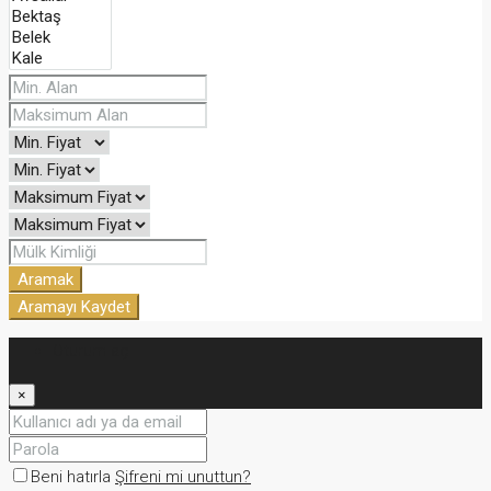
Aramak
Aramayı Kaydet
Oturum aç
×
Beni hatırla
Şifreni mi unuttun?